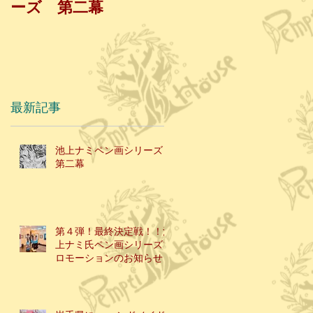
ーズ 第二幕
戦！！池上ナミ氏ペ
ン画シリーズプロモ
ーションのお知らせ
最新記事
池上ナミペン画シリーズ
第二幕
第４弾！最終決定戦！！池
上ナミ氏ペン画シリーズプ
ロモーションのお知らせ