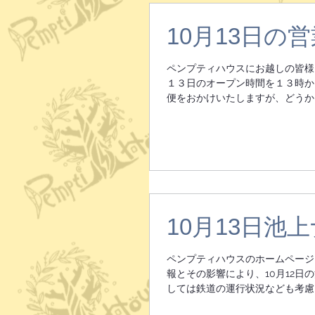
10月13日の
ペンプティハウスにお越しの皆様
１３日のオープン時間を１３時か
便をおかけいたしますが、どうかご
10月13日池
ペンプティハウスのホームページ
報とその影響により、10月12日
しては鉄道の運行状況なども考慮さ