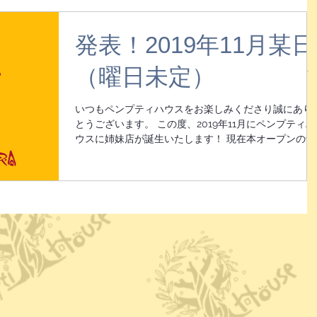
しました！ ナミさんご本人が在中しお話を聞く事がで
きる他、...
発表！2019年11月某日
（曜日未定）
いつもペンプティハウスをお楽しみくださり誠にあり
とうございます。 この度、2019年11月にペンプティハ
ウスに姉妹店が誕生いたします！ 現在本オープンの予
定日は未定となっておりますが、姉妹店の名前は 『サ
ンタ・グファ・ガーラ』です。...