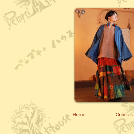
Home
Online s