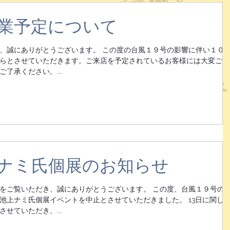
営業予定について
、誠にありがとうございます。 この度の台風１９号の影響に伴い１０
らとさせていただきます。ご来店を予定されているお客様には大変ご不
了承ください。...
上ナミ氏個展のお知らせ
をご覧いただき、誠にありがとうございます。 この度、台風１９号の
の池上ナミ氏個展イベントを中止とさせていただきました。 13日に関し
せていただき、...