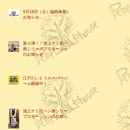
9月18日（土）臨時休業の
お知らせ。
第２弾！！池上ナミ氏ペン
画シリーズプロモーション
のお知らせ
江戸たいとうスーパーバザ
ール開催中！
池上ナミ氏ペン画シリーズ
プロモーションのお知らせ