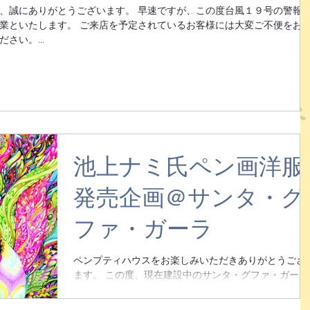
、誠にありがとうございます。 早速ですが、この度台風１９号の警報
業といたします。 ご来店を予定されているお客様には大変ご不便をお
さい。...
池上ナミ氏ペン画洋服
発売企画＠サンタ・グ
ファ・ガーラ
ペンプティハウスをお楽しみいただきありがとうござ
ます。 この度、現在建設中のサンタ・グファ・ガーラ
（ペンプティハウス姉妹店）にて 池上ナミ氏ペン画洋
服の原画を観ることのできる発売企画の開催が決定い