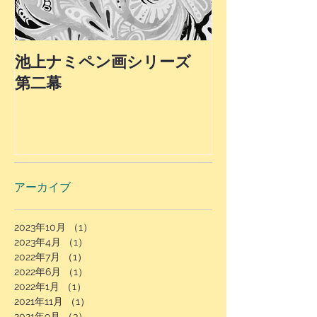
池上ナミペン画シリーズ
第４弾！最終
第二幕
上ナミ氏ペン
ロモーション
アーカイブ
2023年10月
（1）
1件の記事
2023年4月
（1）
1件の記事
2022年7月
（1）
1件の記事
2022年6月
（1）
1件の記事
2022年1月
（1）
1件の記事
2021年11月
（1）
1件の記事
2021年9月
（3）
3件の記事