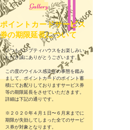
Gallery
ポイントカードサービス
券の期限延長について
いつもペンプティハウスをお楽しみい
ただき誠にありがとうございます。
この度のウイルス感染症の事態を鑑み
まして、ポイントカードのポイント蓄
積にてお配りしておりますサービス券
等の期限延長をさせていただきます。
詳細は下記の通りです。
※２０２０年４月１日〜６月末までに
期限が失効してしまった全てのサービ
ス券が対象となります。