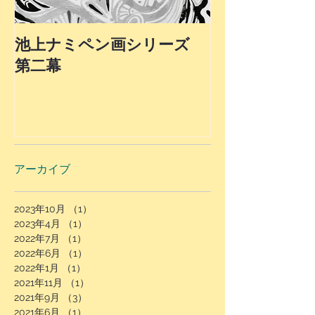
池上ナミペン画シリーズ
第４弾！最終
第二幕
上ナミ氏ペン
ロモーション
アーカイブ
2023年10月
（1）
1件の記事
2023年4月
（1）
1件の記事
2022年7月
（1）
1件の記事
2022年6月
（1）
1件の記事
2022年1月
（1）
1件の記事
2021年11月
（1）
1件の記事
2021年9月
（3）
3件の記事
2021年6月
（1）
1件の記事