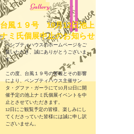
Gallery
台風１９号 10月12日池上
ナミ氏個展中止のお知らせ
ペンプティハウスのホームページをご
覧いただき、誠にありがとうございま
す。
この度、台風１９号の警報とその影響
により、ペンプティハウス主催サン
タ・グファ・ガーラにて10月12日に開
催予定の池上ナミ氏個展イベントを中
止とさせていただきます。
12日にご観覧予定の皆様、楽しみにし
てくださっていた皆様には誠に申し訳
ございません。