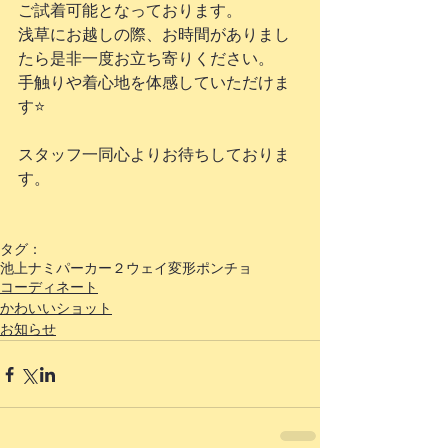
ご試着可能となっております。
浅草にお越しの際、お時間がありまし
たら是非一度お立ち寄りください。
手触りや着心地を体感していただけま
す⭐️
スタッフ一同心よりお待ちしておりま
す。
タグ：
池上ナミ
パーカー
２ウェイ変形ポンチョ
コーディネート
かわいいショット
お知らせ