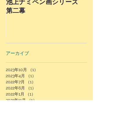
池上ナミペン画シリーズ
第４弾！最終
第二幕
上ナミ氏ペン
ロモーション
アーカイブ
2023年10月
（1）
1件の記事
2023年4月
（1）
1件の記事
2022年7月
（1）
1件の記事
2022年6月
（1）
1件の記事
2022年1月
（1）
1件の記事
2021年11月
（1）
1件の記事
2021年9月
（3）
3件の記事
2021年6月
（1）
1件の記事
2021年5月
（1）
1件の記事
2021年4月
（1）
1件の記事