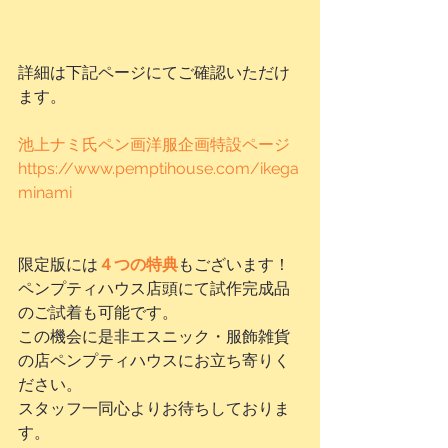
詳細は下記ページにてご確認いただけ
ます。
池上ナミ氏ペン画洋服企画特設ページ
https://www.pemptihouse.com/ikega
minami
限定版には
４つの特典
もございます！
ペンプティハウス店頭にて試作完成品
のご試着も可能です。
この機会に是非エスニック・服飾雑貨
の店ペンプティハウスにお立ち寄りく
ださい。
スタッフ一同心よりお待ちしておりま
す。