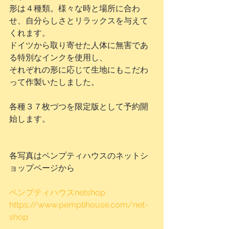
形は４種類。様々な時と場所に合わ
せ、自分らしさとリラックスを与えて
くれます。
ドイツから取り寄せた人体に無害であ
る特別なインクを使用し、
それぞれの形に応じて生地にもこだわ
って作製いたしました。
各種３７枚づつを限定版として予約開
始します。
各写真はペンプティハウスのネットシ
ョップページから
ペンプティハウスnetshop 
https://www.pemptihouse.com/net-
shop