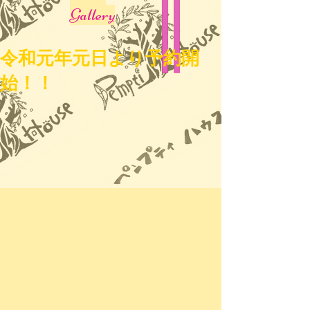
Gallery
令和元年元日より予約開
始！！